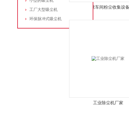
小型的吸尘机
拉丝车间粉尘收集设
工厂大型吸尘机
环保脉冲式吸尘机
工业除尘机厂家