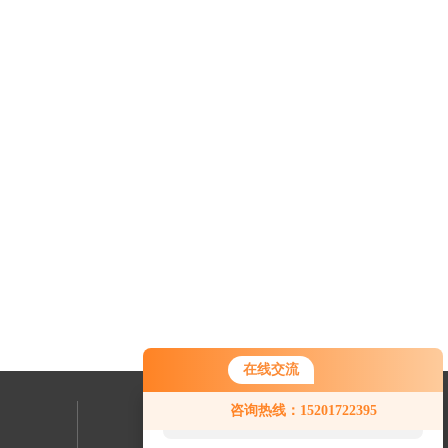
在线交流
您好！欢迎前来咨询，很高兴为您
咨询热线：15201722395
服务，请问您要咨询什么问题呢？
联系我们