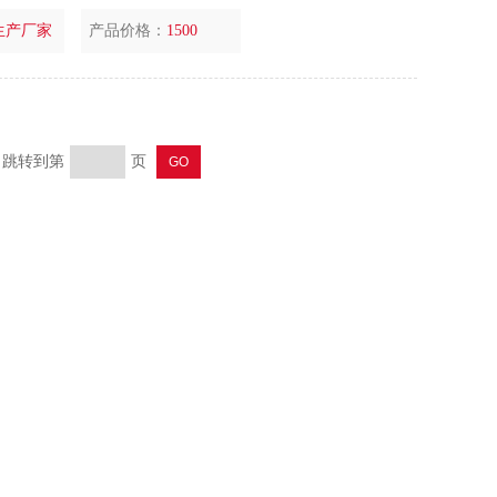
生产厂家
产品价格：
1500
页 跳转到第
页