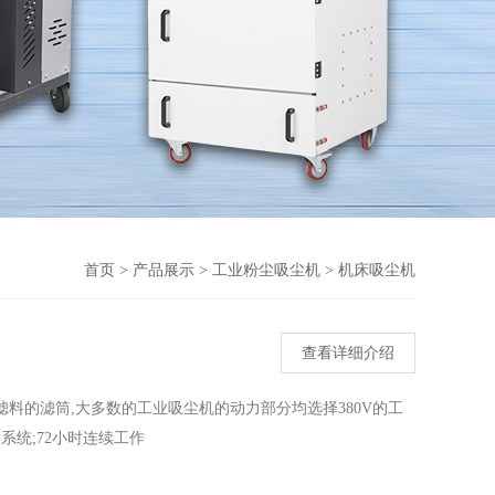
首页
>
产品展示
>
工业粉尘吸尘机
>
机床吸尘机
查看详细介绍
料的滤筒,大多数的工业吸尘机的动力部分均选择380V的工
系统;72小时连续工作