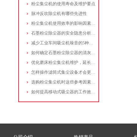
粉尘集尘机的使用寿命及维护要点
脉冲反吹除尘机有哪些先进性
粉尘集尘机使用效率的影响因素及改进措施
石墨粉尘除尘器的安全隐患分析及应对措施
减少工业车间吸尘机噪音的5种方法
如何确定石墨粉尘除尘器的清灰速度？
优化磨床粉尘集尘机维护，延长设备寿命
怎样操作滤筒式集尘设备才会更安全
选购粉尘集尘机时这些参考因素很重要！
如何提高移动式吸尘器的工作效率？