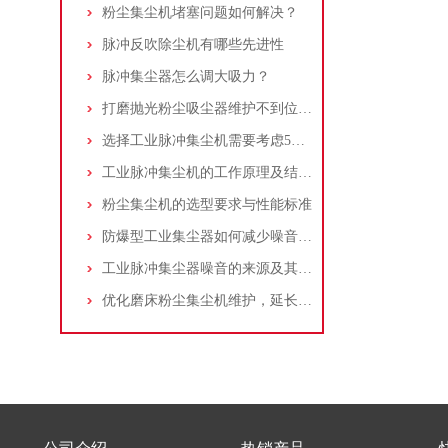
粉尘集尘机堵塞问题如何解决？
脉冲反吹除尘机有哪些先进性
脉冲集尘器怎么调大吸力？
打磨抛光粉尘吸尘器维护不到位，那是你没有注意这些而已！
选择工业脉冲集尘机需要考虑5大因素,你都了解吗?
工业脉冲集尘机的工作原理及结构特点说明
粉尘集尘机的选型要求与性能标准
防爆型工业集尘器如何减少噪音?三个方法轻松解决
工业脉冲集尘器噪音的来源及其控制策略
优化磨床粉尘集尘机维护，延长设备寿命