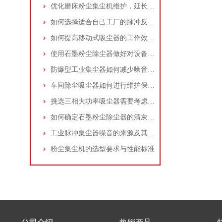
优化磨床粉尘集尘机维护，延长设备寿命
如何选择适合自己工厂的脉冲反吹工业集尘器
如何提高移动式吸尘器的工作效率？
使用石墨粉尘除尘器做好对设备的维护十分重要
防爆型工业集尘器如何减少噪音?三个方法轻松解决
车间除尘吸尘器如何进行维护保养？
挑选三相大功率吸尘器需要考虑哪些问题？
如何确定石墨粉尘除尘器的清灰速度？
工业脉冲集尘器噪音的来源及其控制策略
粉尘集尘机的选型要求与性能标准