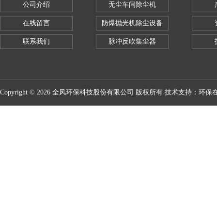
公司介绍
无尘车间除尘机
在线留言
防爆抛光机除尘设备
联系我们
脉冲反吹集尘器
Copyright © 2026 全风环保科技股份有限公司 版权所有 技术支持：
环保