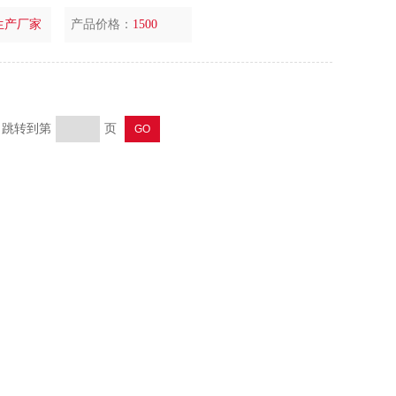
生产厂家
产品价格：
1500
页 跳转到第
页