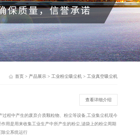
首页
>
产品展示
>
工业粉尘吸尘机
>
工业真空吸尘机
查看详细介绍
产过程中产生的废弃介质颗粒物、粉尘等设备,工业集尘机现今
作用是用来收集工业生产中所产生的粉尘,滤袋上的粉尘周期
证除尘系统运行