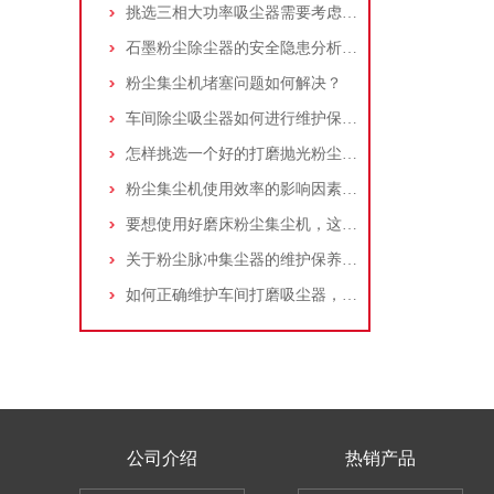
挑选三相大功率吸尘器需要考虑哪些问题？
石墨粉尘除尘器的安全隐患分析及应对措施
粉尘集尘机堵塞问题如何解决？
车间除尘吸尘器如何进行维护保养？
怎样挑选一个好的打磨抛光粉尘吸尘器
粉尘集尘机使用效率的影响因素及改进措施
要想使用好磨床粉尘集尘机，这些条件可不能少
关于粉尘脉冲集尘器的维护保养问题
如何正确维护车间打磨吸尘器，延长使用寿命
公司介绍
热销产品