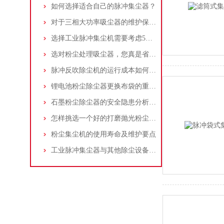
如何选择适合自己的脉冲集尘器？
对于三相大功率吸尘器的维护保养，你了解多少
选择工业脉冲集尘机需要考虑5大因素,你都了解吗?
选对粉尘处理吸尘器，您真是省了很多事！
脉冲反吹除尘机的运行成本如何控制和优化？
锂电池粉尘除尘器更换布袋的重要性与方法
石墨粉尘除尘器的安全隐患分析及应对措施
怎样挑选一个好的打磨抛光粉尘吸尘器
粉尘集尘机的使用寿命及维护要点
工业脉冲集尘器与其他除尘设备的比较