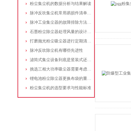
粉尘集尘机的数据分析与结果解读
脉冲反吹集尘机常用易损件清单与更换周期建议
脉冲工业集尘器的故障排除方法和注意事项
石墨粉尘除尘器处理风量的设计，你了解多少
打磨抛光粉尘吸尘器进行定期清理的重要性
脉冲反吹除尘机有哪些先进性
滤筒式集尘设备到底是竖装式还是横装式？
挑选三相大功率吸尘器需要考虑哪些问题？
锂电池粉尘除尘器更换布袋的重要性与方法
粉尘集尘机的选型要求与性能标准