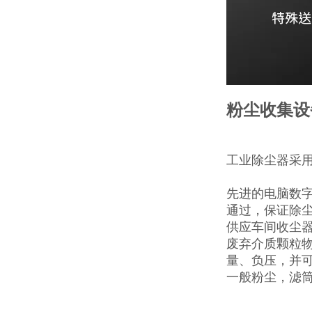
粉尘收集设
工业除尘器采
先进的电脑数
通过，保证除
供应车间收尘
废弃介质颗粒
量、负压，并
一般粉尘，滤