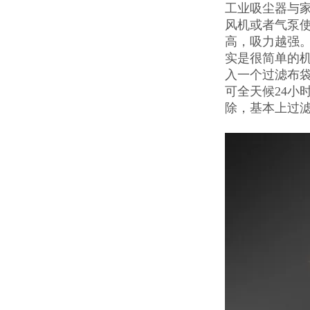
工业吸尘器与
风机或者气泵
高，吸力越强。H
实是很简单的
入一个过滤布
可全天候24小
除，基本上过滤