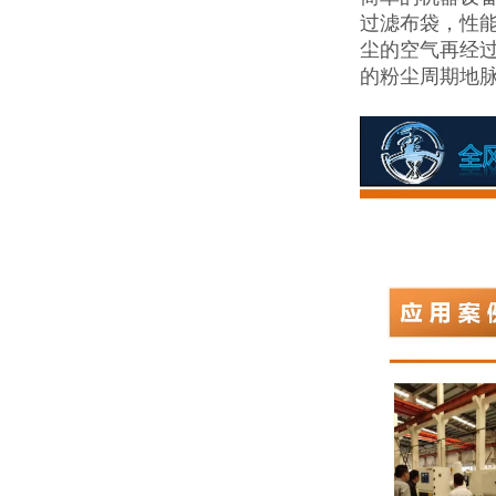
过滤布袋，性
尘的空气再经过
的粉尘周期地