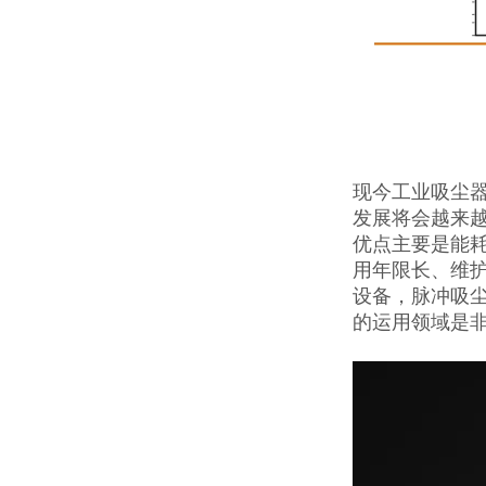
现今工业吸尘
发展将会越来
优点主要是能
用年限长、维
设备，脉冲吸
的运用领域是