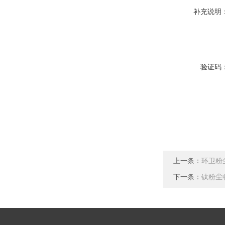
补充说明
验证码
上一条：
环卫粉
下一条：
钛粉尘