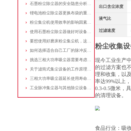
石墨粉尘除尘器的安全隐患分析及应对措施
出口含尘浓度
锂电池粉尘除尘器更换布袋的重要性与方法
液气比
粉尘集尘机使用效率的影响因素及改进措施
过滤速度
使用石墨粉尘除尘器做好对设备的维护十分重要
要想使用好磨床粉尘集尘机，这些条件可不能少
粉尘收集设
如何选择适合自己工厂的脉冲反吹工业集尘器
现今工业生产
挑选三相大功率吸尘器需要考虑哪些问题？
的过滤方案也
关于滤筒式集尘设备的工作原理及特点说明
理和收集，以及
三相大功率吸尘器延长使用寿命的建议
率达99%以上
0.3-0.5
工业脉冲集尘器与其他除尘设备的比较
的清理设备。
食品行业：吸