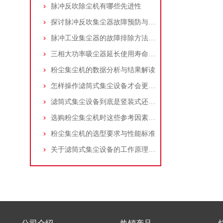
脉冲反吹除尘机有哪些先进性
探讨脉冲反吹集尘器故障预防与维护要点
脉冲工业集尘器的故障排除方法和注意事项
三相大功率吸尘器延长使用寿命的建议
粉尘集尘机的数据分析与结果解读
怎样操作滤筒式集尘设备才会更安全
滤筒式集尘设备到底是竖装式还是横装式？
选购粉尘集尘机时这些参考因素很重要！
粉尘集尘机的选型要求与性能标准
关于滤筒式集尘设备的工作原理及特点说明