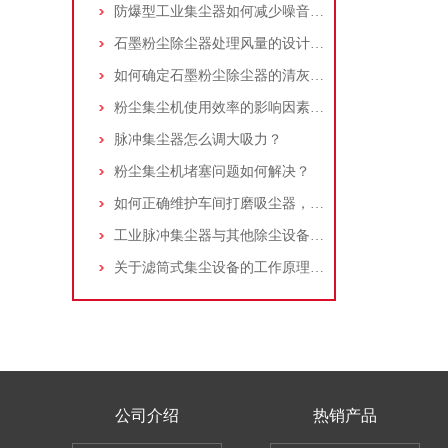
防爆型工业集尘器如何减少噪音?三个方法轻松解决
石墨粉尘除尘器处理风量的设计，你了解多少
如何确定石墨粉尘除尘器的清灰速度？
粉尘集尘机使用效率的影响因素及改进措施
脉冲集尘器怎么调大吸力？
粉尘集尘机堵塞问题如何解决？
如何正确维护车间打磨吸尘器，延长使用寿命
工业脉冲集尘器与其他除尘设备的比较
关于滤筒式集尘设备的工作原理及特点说明
公司介绍
热销产品