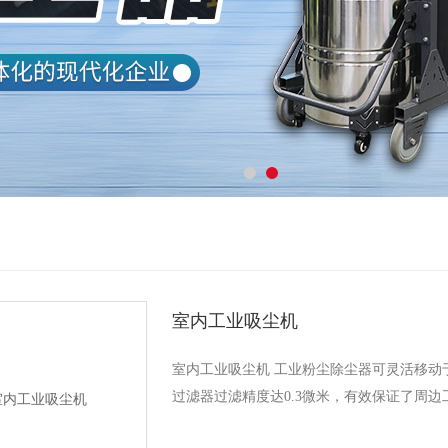
室内工业吸尘机
室内工业吸尘机 工业粉尘除尘器可灵活移动
过滤器过滤精度达0.3微米，有效保证了周