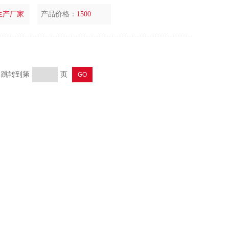
生产厂家
产品价格：
1500
页 跳转到第
页