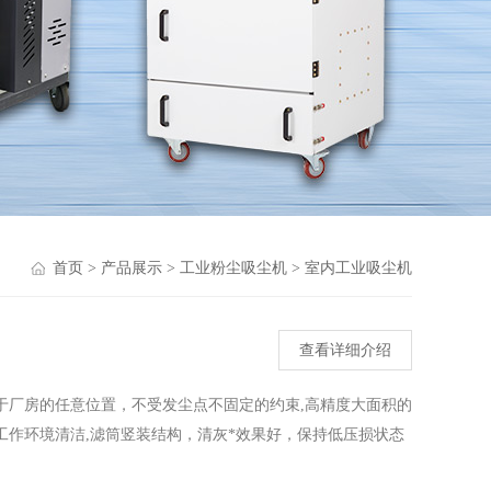
首页
>
产品展示
>
工业粉尘吸尘机
>
室内工业吸尘机
查看详细介绍
于厂房的任意位置，不受发尘点不固定的约束,高精度大面积的
边工作环境清洁,滤筒竖装结构，清灰*效果好，保持低压损状态