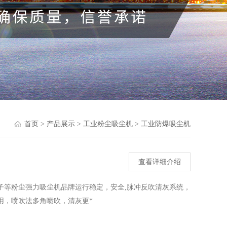
首页
>
产品展示
>
工业粉尘吸尘机
>
工业防爆吸尘机
查看详细介绍
子等粉尘强力吸尘机品牌运行稳定，安全,脉冲反吹清灰系统，
用，喷吹法多角喷吹，清灰更*