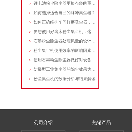
锂电池粉尘除尘器更换布袋的重要性与方法
如何选择适合自己的脉冲集尘器？
如何正确维护车间打磨吸尘器，延长使用寿命
要想使用好磨床粉尘集尘机，这些条件可不能少
石墨粉尘除尘器处理风量的设计，你了解多少
粉尘集尘机使用效率的影响因素及改进措施
使用石墨粉尘除尘器做好对设备的维护十分重要
防爆型工业集尘器的除尘效果为何不佳？
粉尘集尘机的数据分析与结果解读
公司介绍
热销产品