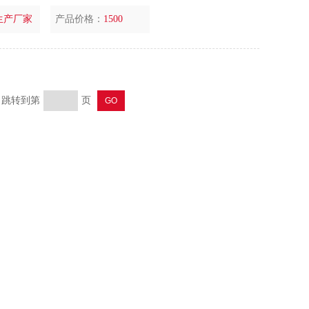
生产厂家
产品价格：
1500
页 跳转到第
页