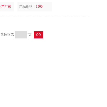
生产厂家
产品价格：
1500
页 跳转到第
页