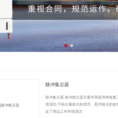
脉冲集尘器
脉冲集尘器 脉冲除尘器主要作用是用来收集
境清扫,于粉尘量很大的漂浮、悬浮粉尘的收集
证了周边工作环境清洁