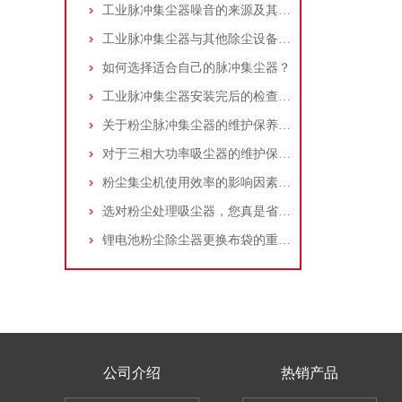
工业脉冲集尘器噪音的来源及其控制策略
工业脉冲集尘器与其他除尘设备的比较
如何选择适合自己的脉冲集尘器？
工业脉冲集尘器安装完后的检查工作详解
关于粉尘脉冲集尘器的维护保养问题
对于三相大功率吸尘器的维护保养，你了解多少
粉尘集尘机使用效率的影响因素及改进措施
选对粉尘处理吸尘器，您真是省了很多事！
锂电池粉尘除尘器更换布袋的重要性与方法
公司介绍
热销产品