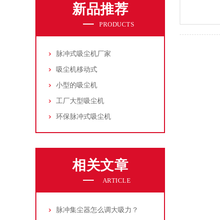
新品推荐
PRODUCTS
脉冲式吸尘机厂家
吸尘机移动式
小型的吸尘机
工厂大型吸尘机
环保脉冲式吸尘机
相关文章
ARTICLE
脉冲集尘器怎么调大吸力？