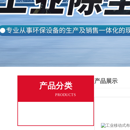
产品展示
产品分类
PRODUCTS
工业粉尘吸尘机