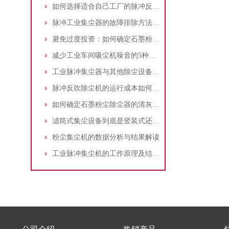
如何选择适合自己工厂的脉冲反吹工业集尘器
脉冲工业集尘器的故障排除方法和注意事项
避免过度投资：如何确定石墨粉尘除尘器的合理价格区间
减少工业车间吸尘机噪音的5种方法
工业脉冲集尘器与其他除尘设备的比较
脉冲反吹除尘机的运行成本如何控制和优化？
如何确定石墨粉尘除尘器的清灰速度？
滤筒式集尘设备到底是竖装式还是横装式？
粉尘集尘机的数据分析与结果解读
工业脉冲集尘机的工作原理及结构特点说明