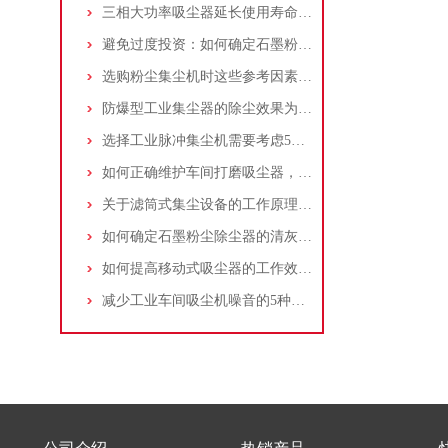
三相大功率吸尘器延长使用寿命的建议
避免过度投资：如何确定石墨粉尘除尘器的合理价格区间
选购粉尘集尘机时这些参考因素很重要！
防爆型工业集尘器的除尘效果为何不佳？
选择工业脉冲集尘机需要考虑5大因素,你都了解吗?
如何正确维护车间打磨吸尘器，延长使用寿命
关于滤筒式集尘设备的工作原理及特点说明
如何确定石墨粉尘除尘器的清灰速度？
如何提高移动式吸尘器的工作效率？
减少工业车间吸尘机噪音的5种方法