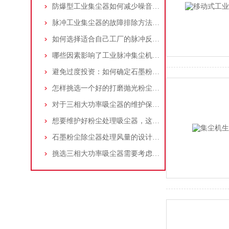
防爆型工业集尘器如何减少噪音?三个方法轻松解决
脉冲工业集尘器的故障排除方法和注意事项
如何选择适合自己工厂的脉冲反吹工业集尘器
哪些因素影响了工业脉冲集尘机的使用寿命？
避免过度投资：如何确定石墨粉尘除尘器的合理价格区间
怎样挑选一个好的打磨抛光粉尘吸尘器
对于三相大功率吸尘器的维护保养，你了解多少
想要维护好粉尘处理吸尘器，这几个措施真的很重要！
石墨粉尘除尘器处理风量的设计，你了解多少
挑选三相大功率吸尘器需要考虑哪些问题？