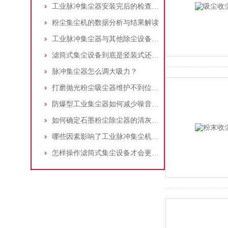
工业脉冲集尘器安装完后的检查工作详解
粉尘集尘机的数据分析与结果解读
工业脉冲集尘器与其他除尘设备的比较
滤筒式集尘设备到底是竖装式还是横装式？
脉冲集尘器怎么调大吸力？
打磨抛光粉尘吸尘器维护不到位，那是你没有注意这些而已！
防爆型工业集尘器如何减少噪音?三个方法轻松解决
如何确定石墨粉尘除尘器的清灰速度？
哪些因素影响了工业脉冲集尘机的使用寿命？
怎样操作滤筒式集尘设备才会更安全