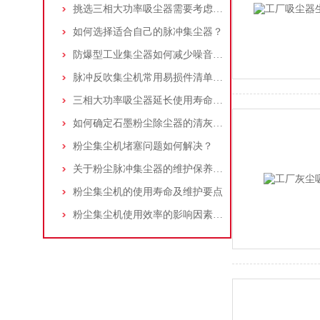
挑选三相大功率吸尘器需要考虑哪些问题？
如何选择适合自己的脉冲集尘器？
防爆型工业集尘器如何减少噪音?三个方法轻松解决
脉冲反吹集尘机常用易损件清单与更换周期建议
三相大功率吸尘器延长使用寿命的建议
如何确定石墨粉尘除尘器的清灰速度？
粉尘集尘机堵塞问题如何解决？
关于粉尘脉冲集尘器的维护保养问题
粉尘集尘机的使用寿命及维护要点
粉尘集尘机使用效率的影响因素及改进措施