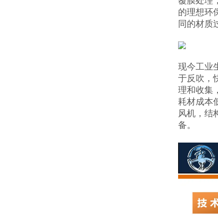
覆膜处理
的理想环
同的材质
现今工业
于反吹，
理和收集
耗材成本
风机，结
备。