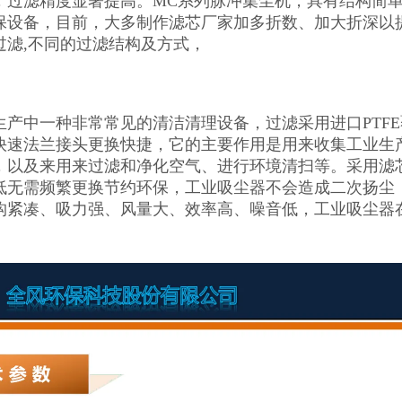
，过滤精度显著提高。MC系列脉冲集尘机，具有结构简
保设备，目前，大多制作滤芯厂家加多折数、加大折深以
过滤,不同的过滤结构及方式，
生产中一种非常常见的清洁清理设备，过滤采用进口PTFE
快速法兰接头更换快捷，它的主要作用是用来收集工业生
，以及来用来过滤和净化空气、进行环境清扫等。采用滤
低无需频繁更换节约环保，工业吸尘器不会造成二次扬尘
构紧凑、吸力强、风量大、效率高、噪音低，工业吸尘器