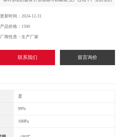
吸收、清净工作，改善工人的作业环境。
更新时间：2024-12-31
产品价格：1500
厂商性质：生产厂家
联系我们
留言询价
是
99%
100Pa
范围
《80℃