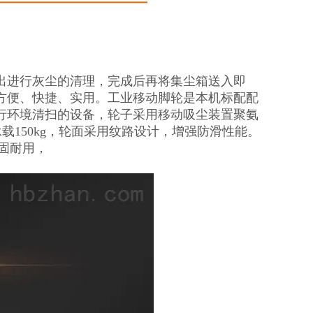
出进行灰尘的清理，完成后再将集尘箱送入即
方便、快捷、实用。工业移动脚轮是本机标配配
行环境清扫的设备，轮子采用移动吸尘装置聚氨
承载150kg，轮面采用纹路设计，增强防滑性能。
坚固耐用，