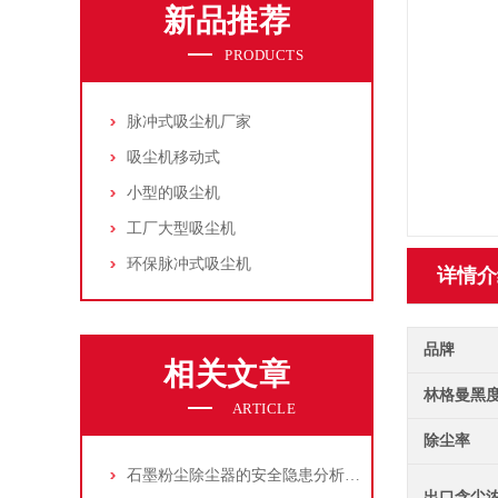
新品推荐
PRODUCTS
脉冲式吸尘机厂家
吸尘机移动式
小型的吸尘机
工厂大型吸尘机
环保脉冲式吸尘机
详情介
品牌
相关文章
林格曼黑
ARTICLE
除尘率
石墨粉尘除尘器的安全隐患分析及应对措施
出口含尘