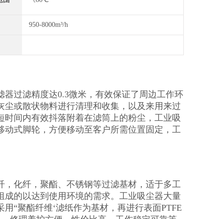
950-8000m³/h
器过滤精度达0.3微米，有效保证了周边工作环
灰尘或散状物料进行清理和收集，以及来用来过
短时间内有效抖落附着在滤筒上的粉尘，工业吸
移动式脚轮，方便移动至客户所需位置固定，工
纤，化纤，聚酯、不锈钢等过滤基材，适于多工
组成的以达到使用环境的需求。工业吸尘器大量
“聚酯纤维‘滤纸作为基材，再进行表面PTFE