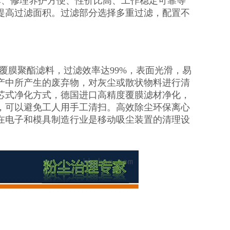
单、修理养护方便、性价比高、工作稳定可靠等
提高过滤面积。过滤部分选择多重过滤，配置不
覆膜聚酯滤料，过滤效率达99%，表面光滑，易
产中所产生的废弃物，对灰尘或散状物料进行清
芯式净化方式，德国进口高精度覆膜滤材净化，
，可以避免工人用手工清扫。高效除尘环保离心
在电子和模具制造行业是移动吸尘装置的清理设