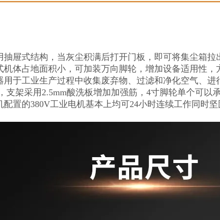
用抽屉式结构，当灰尘积满后打开门板，即可将集尘箱拉
式机体占地面积小，可加装万向脚轮，增加设备适用性，
器用于工业生产过程中收集废弃物、过滤和净化空气、进
，支架采用2.5mm酸洗板增加加强筋，4寸脚轮单个可以
机配置的380V工业电机基本上均可24小时连续工作同时