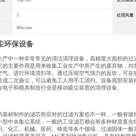
5
处理风量
80m/min
尘环保设备
生产中一种非常常见的清洁清理设备，高精度大面积的过滤
它的主要作用是用来收集工业生产中所产生的废弃物，对
空气、进行环境清扫等。通过压缩空气强力的反吹，可在
造成二次扬尘，可以避免工人用手工清扫。设备底部安装
在电子和模具制造行业是移动吸尘装置的清理设备。
的基材制作的滤芯所应对的过滤方案也不一样，一般有玻
小型中央集尘系统，一般的工业滤芯都会有多种材质复合
织、化工、机械、医药、铸造等各个领域，过滤固体一般采用