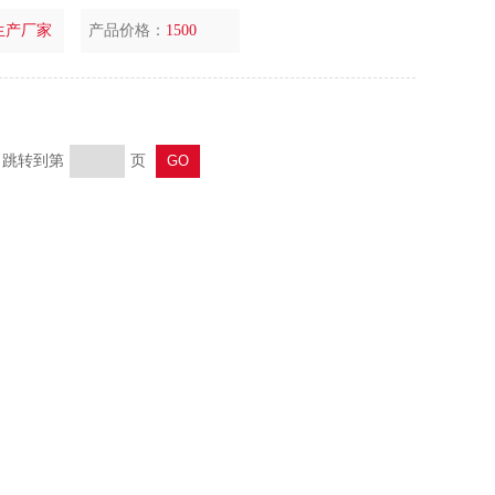
生产厂家
产品价格：
1500
页 跳转到第
页