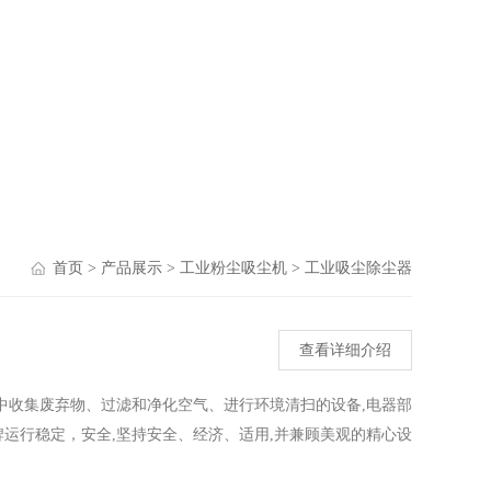
首页
>
产品展示
>
工业粉尘吸尘机
>
工业吸尘除尘器
查看详细介绍
中收集废弃物、过滤和净化空气、进行环境清扫的设备,电器部
运行稳定，安全,坚持安全、经济、适用,并兼顾美观的精心设