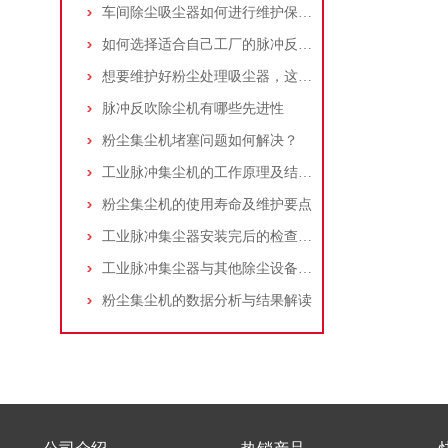
车间除尘吸尘器如何进行维护保养？
如何选择适合自己工厂的脉冲反吹工业集尘器
想要维护好粉尘处理吸尘器，这几个措施真的很重要！
脉冲反吹除尘机有哪些先进性
粉尘集尘机堵塞问题如何解决？
工业脉冲集尘机的工作原理及结构特点说明
粉尘集尘机的使用寿命及维护要点
工业脉冲集尘器安装完后的检查工作详解
工业脉冲集尘器与其他除尘设备的比较
粉尘集尘机的数据分析与结果解读