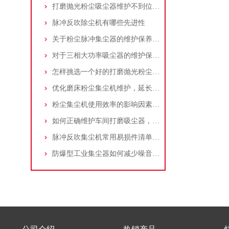
打磨抛光粉尘吸尘器维护不到位，那是你没有注意这些而已！
脉冲反吹除尘机有哪些先进性
关于粉尘脉冲集尘器的维护保养问题
对于三相大功率吸尘器的维护保养，你了解多少
怎样挑选一个好的打磨抛光粉尘吸尘器
优化磨床粉尘集尘机维护，延长设备寿命
粉尘集尘机使用效率的影响因素及改进措施
如何正确维护车间打磨吸尘器，延长使用寿命
脉冲反吹集尘机常用易损件清单与更换周期建议
防爆型工业集尘器如何减少噪音?三个方法轻松解决