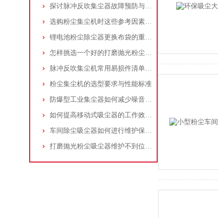
探讨脉冲反吹集尘器故障预防与维护要点
选购粉尘集尘机时这些参考因素很重要！
锂电池粉尘除尘器更换布袋的重要性与方法
怎样挑选一个好的打磨抛光粉尘吸尘器
脉冲反吹集尘机常用易损件清单与更换周期建议
粉尘集尘机的选型要求与性能标准
防爆型工业集尘器如何减少噪音?三个方法轻松解决
如何提高移动式吸尘器的工作效率？
车间除尘吸尘器如何进行维护保养？
打磨抛光粉尘吸尘器维护不到位，那是你没有注意这些而已！