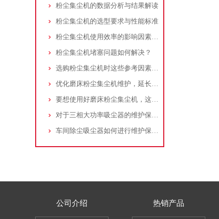
粉尘集尘机的数据分析与结果解读
粉尘集尘机的选型要求与性能标准
粉尘集尘机使用效率的影响因素及改进措施
粉尘集尘机堵塞问题如何解决？
选购粉尘集尘机时这些参考因素很重要！
优化磨床粉尘集尘机维护，延长设备寿命
要想使用好磨床粉尘集尘机，这些条件可不能少
对于三相大功率吸尘器的维护保养，你了解多少
车间除尘吸尘器如何进行维护保养？
公司介绍
热销产品