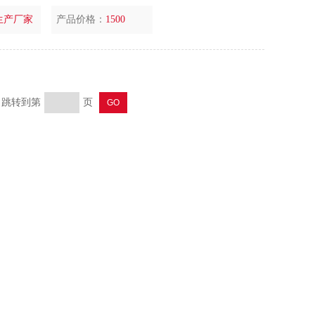
生产厂家
产品价格：
1500
页 跳转到第
页