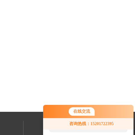
在线交流
您好！欢迎前来咨询，很高兴为您
咨询热线：15201722395
服务，请问您要咨询什么问题呢？
联系我们