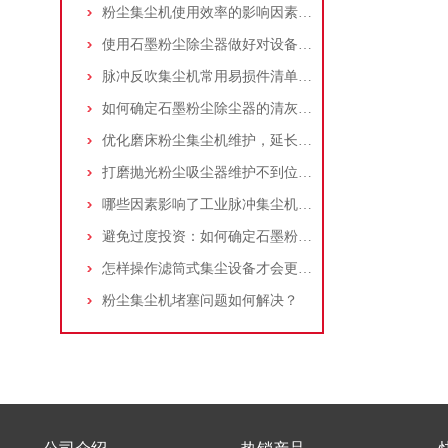
粉尘集尘机使用效率的影响因素及改进措施
使用石墨粉尘除尘器做好对设备的维护十分重要
脉冲反吹集尘机常用易损件清单与更换周期建议
如何确定石墨粉尘除尘器的清灰速度？
优化磨床粉尘集尘机维护，延长设备寿命
打磨抛光粉尘吸尘器维护不到位，那是你没有注意这些而已！
哪些因素影响了工业脉冲集尘机的使用寿命？
避免过度投资：如何确定石墨粉尘除尘器的合理价格区间
怎样操作滤筒式集尘设备才会更安全
粉尘集尘机堵塞问题如何解决？