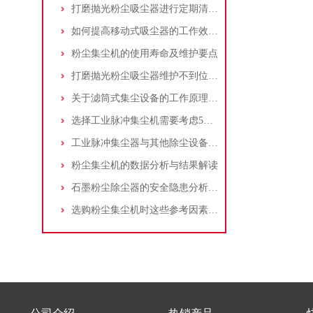
打磨抛光粉尘吸尘器进行定期清理的重要性
如何提高移动式吸尘器的工作效率？
粉尘集尘机的使用寿命及维护要点
打磨抛光粉尘吸尘器维护不到位，那是你没有注意这些而已！
关于滤筒式集尘设备的工作原理及特点说明
选择工业脉冲集尘机需要考虑5大因素,你都了解吗?
工业脉冲集尘器与其他除尘设备的比较
粉尘集尘机的数据分析与结果解读
石墨粉尘除尘器的安全隐患分析及应对措施
选购粉尘集尘机时这些参考因素很重要！