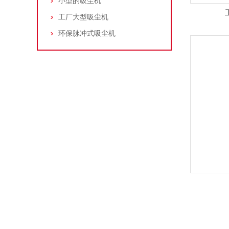
小型的吸尘机
工厂大型吸尘机
环保脉冲式吸尘机