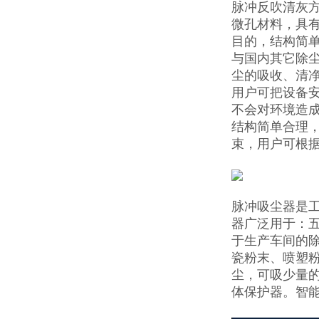
脉冲反吹清灰
微孔材料，具
目的，结构简
与国内其它除
尘的吸收、清
用户可把设备
不会对环境造
结构简单合理
束，用户可根
脉冲吸尘器是
器广泛用于：五
于生产车间的
瓷粉末、喷塑
尘，可吸少量
体保护器。智