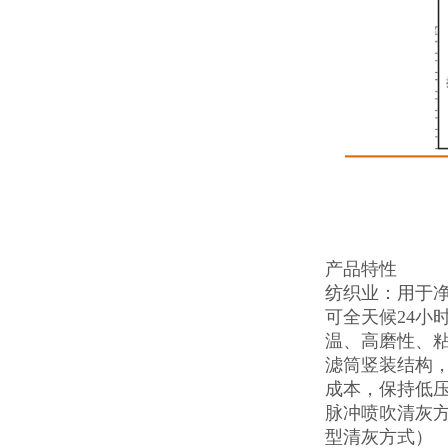
产品特性
纺织业：用于
可全天候24小
温、高磨性、
滤筒竖装结构
成本，保持低
脉冲喷吹清灰
型清灰方式）