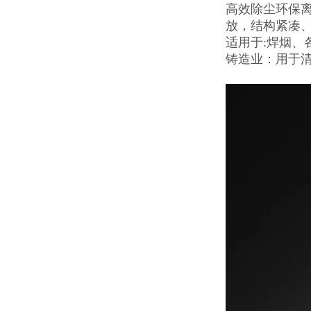
高效除尘环保离
放，结构紧凑
适用于:焊烟
铸造业：用于清