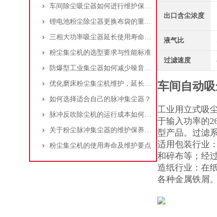
车间除尘吸尘器如何进行维护保养？
出口含尘浓度
锂电池粉尘除尘器更换布袋的重要性与方法
三相大功率吸尘器延长使用寿命的建议
液气比
粉尘集尘机的选型要求与性能标准
过滤速度
防爆型工业集尘器如何减少噪音?三个方法轻松解决
优化磨床粉尘集尘机维护，延长设备寿命
车间自动吸
如何选择适合自己的脉冲集尘器？
工业用立式吸
脉冲反吹除尘机的运行成本如何控制和优化？
于输入功率的2
关于粉尘脉冲集尘器的维护保养问题
型产品。过滤系
适用包装行业
粉尘集尘机的使用寿命及维护要点
和碎布等；经
造纸行业：在
各种金属铁屑