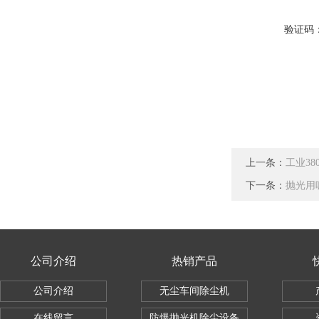
验证码
上一条：
工业38
下一条：
抛光用
公司介绍
热销产品
公司介绍
无尘车间除尘机
在线留言
防爆抛光机除尘设备