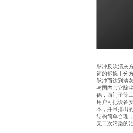
脉冲反吹清灰
筒的拆换十分
脉冲而达到清
与国内其它除
德，西门子等
用户可把设备
本，并且排出
结构简单合理
无二次污染的