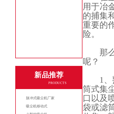
工业粉尘处理吸尘器
用于冶
工业粉尘吸尘设备
的捕集
重要的
工业粉尘除尘机
险。
工业粉尘收集设备
工业粉尘吸尘机
那么，
呢？
新品推荐
1、熟
PRODUCTS
筒式集
口以及
脉冲式吸尘机厂家
袋或滤
吸尘机移动式