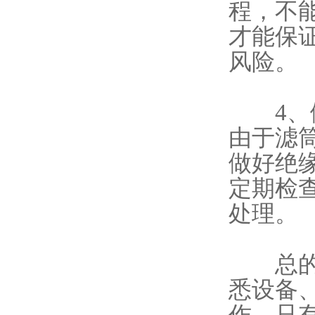
程，不
才能保
风险。
4、做
由于滤
做好绝
定期检
处理。
总的来
悉设备