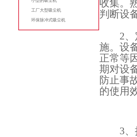
收集。
小型的吸尘机
工厂大型吸尘机
判断设
环保脉冲式吸尘机
2、定
施。设
正常等
期对设
防止事
的使用
3、操