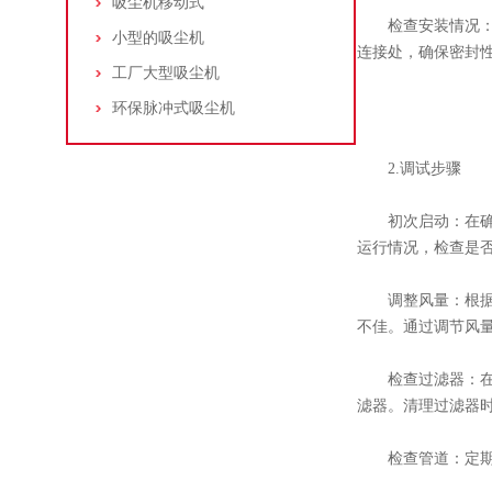
吸尘机移动式
检查安装情况：安
小型的吸尘机
连接处，确保密封
工厂大型吸尘机
环保脉冲式吸尘机
2.调试步骤
初次启动：在确保
运行情况，检查是
调整风量：根据打
不佳。通过调节风
检查过滤器：在集
滤器。清理过滤器
检查管道：定期检