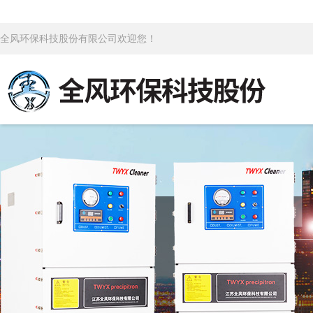
全风环保科技股份有限公司欢迎您！