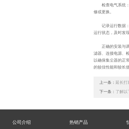
检查电气系统：定
修或更换。
记录运行数据：在
运行状态，及时发
正确的安装与调
滤器、连接电源、
以确保集尘器的正
的较佳性能和较长
上一条：
延长打
下一条：
了解以
公司介绍
热销产品