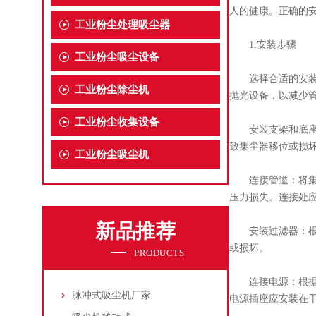
人的健康。正确的
工业粉尘处理吸尘器
1.安装步骤
工业粉尘吸尘设备
选择合适的安装位
工业粉尘除尘机
抛光设备，以减少
工业粉尘收集设备
安装支架和底座：
致集尘器移位或损
工业粉尘吸尘机
连接管道：将集尘
压力损失。连接处
新品推荐
安装过滤器：根据
或损坏。
PRODUCTS
连接电源：根据集
脉冲式吸尘机厂家
电源插座应安装在