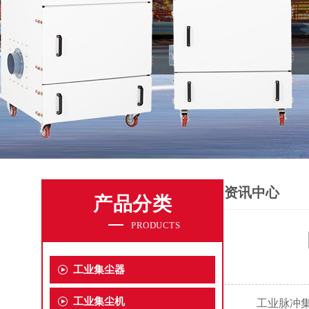
资讯中心
产品分类
PRODUCTS
工业集尘器
工业集尘机
工业脉冲集尘