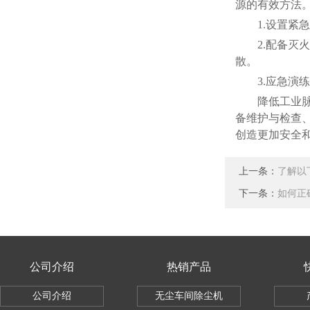
源的有效方法
1.设置紧急
2.配备灭火
散。
3.应急演练
降低工业脉冲
备维护与检查
创造更加安全
上一条：
了解以
下一条：
如何正
公司介绍
热销产品
公司介绍
无尘车间除尘机