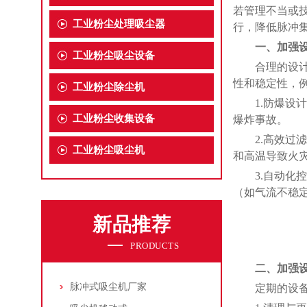
若管理不当或
工业粉尘处理吸尘器
行，降低脉冲
一、加强
工业粉尘吸尘设备
合理的设计和
性和稳定性，
工业粉尘除尘机
1.防爆设计
工业粉尘收集设备
爆炸事故。
2.高效过滤
工业粉尘吸尘机
和高温导致火
3.自动化控
（如气流不稳
新品推荐
PRODUCTS
二、加强
脉冲式吸尘机厂家
定期的设备维