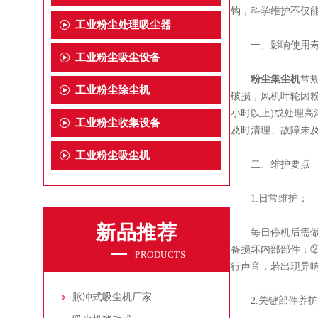
钩，科学维护不仅能
工业粉尘处理吸尘器
一、影响使用寿命
工业粉尘吸尘设备
粉尘集尘机
常
工业粉尘除尘机
破损，风机叶轮因粉
小时以上)或处理高
工业粉尘收集设备
及时清理、故障未及
工业粉尘吸尘机
二、维护要点​
1.日常维护：
新品推荐
每日停机后需做好
备损坏内部部件；②
PRODUCTS
行声音，若出现异响
脉冲式吸尘机厂家
2.关键部件养护