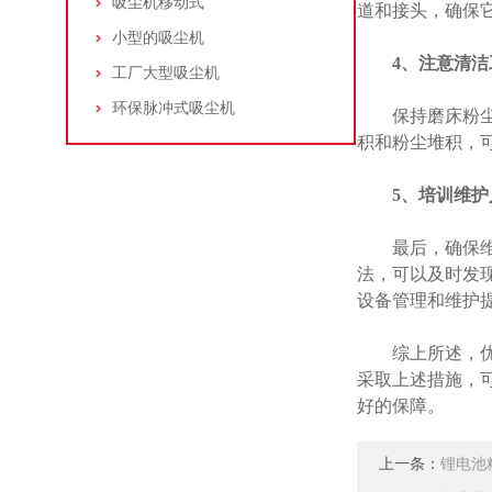
吸尘机移动式
道和接头，确保
小型的吸尘机
4、注意清洁
工厂大型吸尘机
环保脉冲式吸尘机
保持磨床粉尘集
积和粉尘堆积，
5、培训维
最后，确保维护
法，可以及时发
设备管理和维护
综上所述，优化
采取上述措施，
好的保障。
上一条：
锂电池