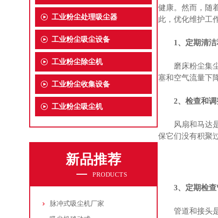
健康。然而，随
工业粉尘处理吸尘器
此，优化维护工
工业粉尘吸尘设备
1、定期清
工业粉尘除尘机
磨床粉尘集尘机
塞和空气流量下
工业粉尘收集设备
2、检查和
工业粉尘吸尘机
风扇和马达是粉
保它们没有积聚
新品推荐
PRODUCTS
3、定期检
脉冲式吸尘机厂家
管道和接头是粉