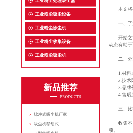
工业粉尘处理吸尘器
本文将探
工业粉尘吸尘设备
一、了解
工业粉尘除尘机
开始之前
工业粉尘收集设备
动态有助于
工业粉尘吸尘机
二、分析
1.材料成
2.技术
新品推荐
3.品牌
4.售后服
PRODUCTS
三、比较
脉冲式吸尘机厂家
收集不同
吸尘机移动式
项。