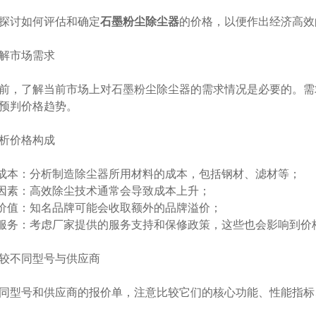
讨如何评估和确定
石墨粉尘除尘器
的价格，以便作出经济高效
市场需求
，了解当前市场上对石墨粉尘除尘器的需求情况是必要的。需
预判价格趋势。
价格构成
本：分析制造除尘器所用材料的成本，包括钢材、滤材等；
因素：高效除尘技术通常会导致成本上升；
价值：知名品牌可能会收取额外的品牌溢价；
务：考虑厂家提供的服务支持和保修政策，这些也会影响到价
不同型号与供应商
型号和供应商的报价单，注意比较它们的核心功能、性能指标