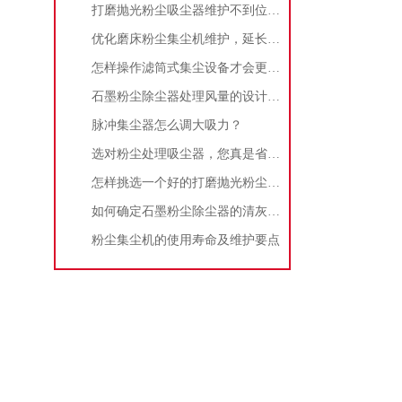
打磨抛光粉尘吸尘器维护不到位，那是你没有注意这些而已！
优化磨床粉尘集尘机维护，延长设备寿命
怎样操作滤筒式集尘设备才会更安全
石墨粉尘除尘器处理风量的设计，你了解多少
脉冲集尘器怎么调大吸力？
选对粉尘处理吸尘器，您真是省了很多事！
怎样挑选一个好的打磨抛光粉尘吸尘器
如何确定石墨粉尘除尘器的清灰速度？
粉尘集尘机的使用寿命及维护要点