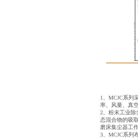
1、MCJC系
率、风量、真
2、粉末工业
态混合物的吸
磨床集尘器工
3、MCJC系