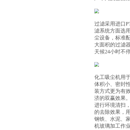
过滤采用进口P
滤系统方面选
尘设备，标准配
大面积的过滤器
天候24小时不
化工吸尘机用
体积小、密封
装方式更为有效
济的双赢效果
进行环境清扫，P
的去除效果，
钢铁、水泥、
机玻璃加工作