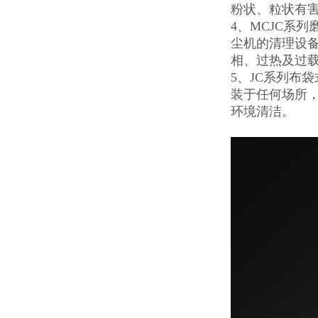
粉状、粒状有
4、MCJC系
尘机的清理设备
相、过热及过
5、JC系列布
装于任何场所，
环境清洁。