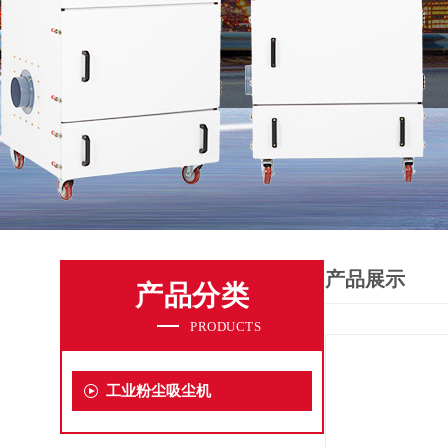
产品展示
产品分类
PRODUCTS
工业粉尘吸尘机