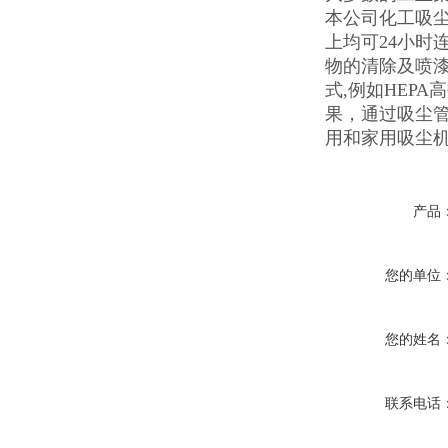
本公司化工吸尘
上均可24小时
物的清除及喷
式,例如HEPA
果，通过吸尘
用和家用吸尘
产品
您的单位
您的姓名
联系电话