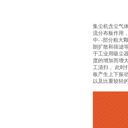
集尘机含尘气
流分布板作用
中- -部分粗
朗扩散和筛滤
于工业用吸尘
度的增加而增大
工清扫， 此时
板产生上下振
以及比重较轻