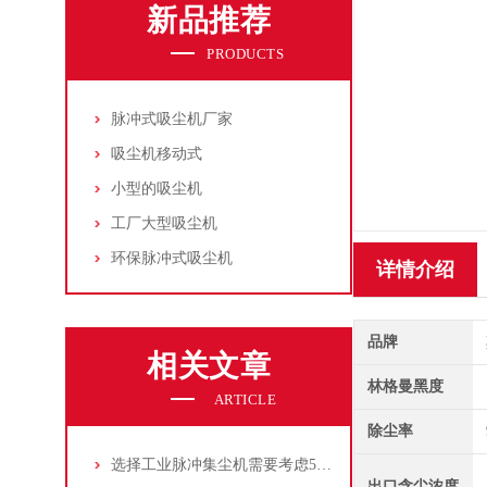
新品推荐
PRODUCTS
脉冲式吸尘机厂家
吸尘机移动式
小型的吸尘机
工厂大型吸尘机
环保脉冲式吸尘机
详情介绍
品牌
相关文章
林格曼黑度
ARTICLE
除尘率
选择工业脉冲集尘机需要考虑5大因素,你都了解吗?
出口含尘浓度