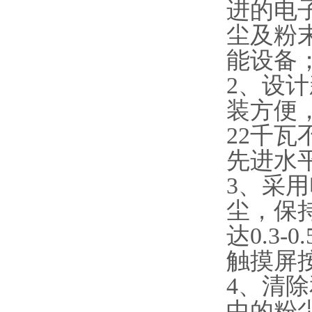
进的电
尘及粉
能设备
2、设
装方便
22千
先进水
3、采
尘，保
达0.3
触摸屏
4、清
中的粉