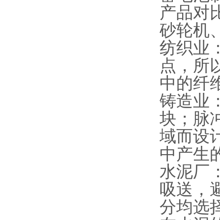
产品对
砂轮机
纺织业
点，所
中的纤
铸造业
块；脉
域而设
中产生
水泥厂
吸送，
分均选