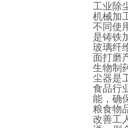
工业除
机械加
不同使
是铸铁
玻璃纤
面打磨
生物制
尘器是
食品行
能，确
粮食物
改善工