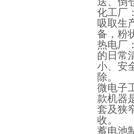
送、倒
化工厂
吸取生
备，粉
热电厂
的日常
小、安
除。
微电子
款机器
套及狭
收。
蓄电池