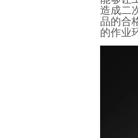
造成二
品的合
的作业