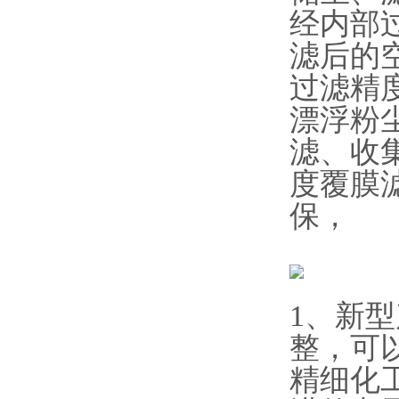
经内部
滤后的空
过滤精
漂浮粉
滤、收
度覆膜
保，
1、新
整，可
精细化