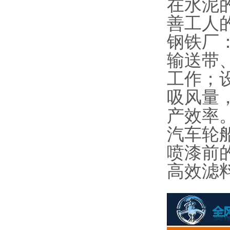
在水泥
善工人
钢铁厂
输送带
工作；
吸风量
产效率
汽车轮
喷漆前
高效滤