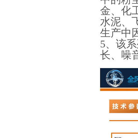
金、化
水泥、
生产中
5、该
长、噪