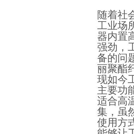
随着社
工业场
器内置
强劲，
备的问
丽聚酯
现如今
主要功
适合高
集，虽
使用方
能够让