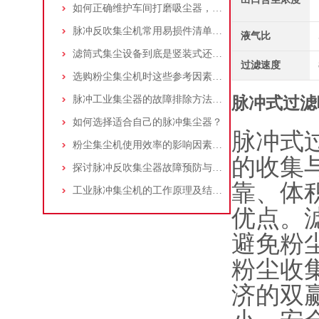
如何正确维护车间打磨吸尘器，延长使用寿命
脉冲反吹集尘机常用易损件清单与更换周期建议
液气比
滤筒式集尘设备到底是竖装式还是横装式？
过滤速度
选购粉尘集尘机时这些参考因素很重要！
脉冲工业集尘器的故障排除方法和注意事项
脉冲式过滤
如何选择适合自己的脉冲集尘器？
脉冲式
粉尘集尘机使用效率的影响因素及改进措施
的收集
探讨脉冲反吹集尘器故障预防与维护要点
靠、体
工业脉冲集尘机的工作原理及结构特点说明
优点。
避免粉尘
粉尘收
济的双