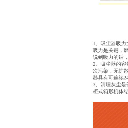
1、吸尘器吸
吸力是关键，
说到吸力的话
2、吸尘器的容
次污染，无扩
器具有可连续2
3、清理灰尘
柜式箱形机体