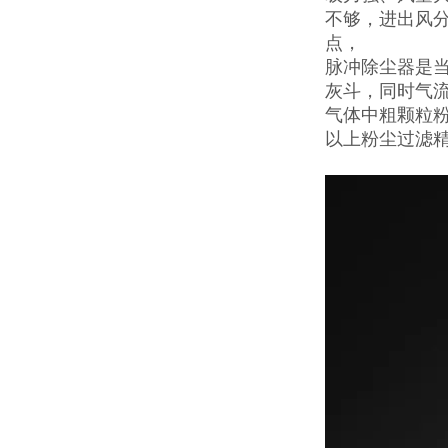
不够，进出风
点，
脉冲除尘器是
灰斗，同时气
气体中粗颗粒
以上粉尘过滤精