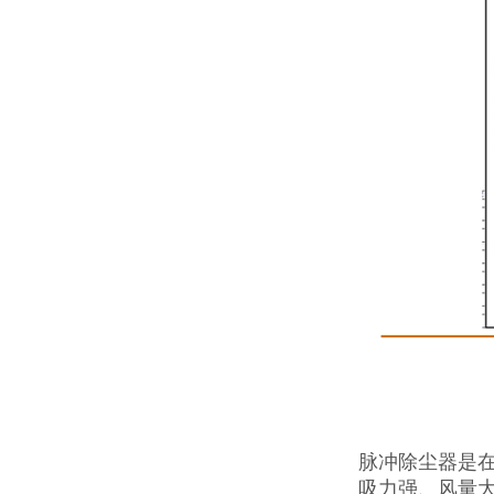
脉冲除尘器是
吸力强、风量