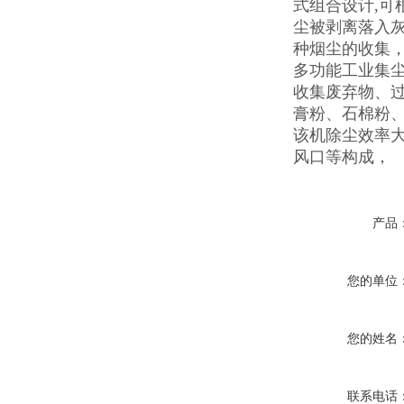
式组合设计,可
尘被剥离落入灰
种烟尘的收集
多功能工业集
收集废弃物、
膏粉、石棉粉
该机除尘效率大
风口等构成，
产品
您的单位
您的姓名
联系电话