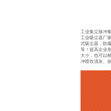
工业集尘脉冲
工业吸尘器厂
式吸尘器，防
等！提高企业
大小，也可以
冲喷吹清灰、