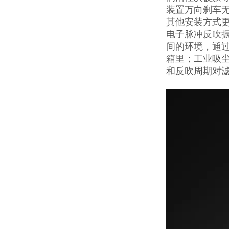
装置万向刹车
其他安装方式
电子脉冲反吹
间的环境，通
箱里；工业吸尘
和反吹周期对