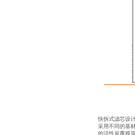
快拆式滤芯设
采用不同的基
的活性炭覆膜