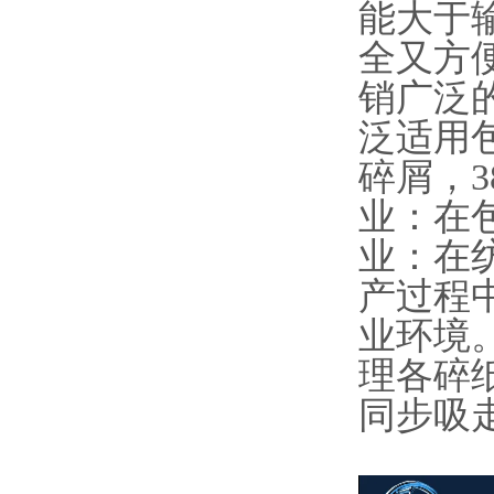
能大于
全又方
销广泛的
泛适用
碎屑，3
业：在
业：在
产过程
业环境
理各碎
同步吸