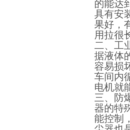
的能达
具有安
果好，
用拉很
二、工
据液体
容易损
车间内
电机就
三、防
器的特
能控制
尘器也