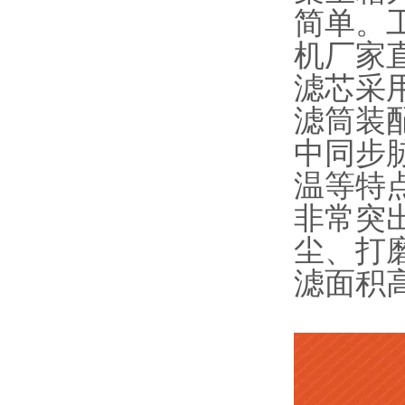
简单。
机厂家
滤芯采
滤筒装
中同步
温等特点
非常突
尘、打
滤面积高