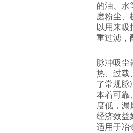
的油、水
磨粉尘、
以用来吸
重过滤，
脉冲吸尘
热、过载
了常规脉
本着可靠
度低，漏
经济效益
适用于冶