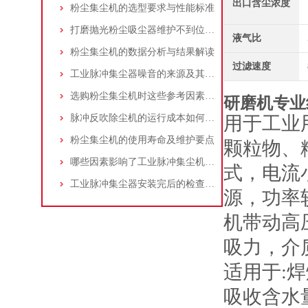
出口含尘浓度
粉尘集尘机的选型要求与性能标准
打磨抛光粉尘吸尘器维护不到位，那是你没有注意这些而已！
液气比
粉尘集尘机的数据分析与结果解读
过滤速度
工业脉冲集尘器噪音的来源及其控制策略
选购粉尘集尘机时这些参考因素很重要！
研磨机专业
脉冲反吹除尘机的运行成本如何控制和优化？
用于工业
粉尘集尘机的使用寿命及维护要点
颗粒物、
哪些因素影响了工业脉冲集尘机的使用寿命？
式，电流
工业脉冲集尘器安装完后的检查工作详解
源，功率
机带动高
吸力，介
适用于:
吸收含水