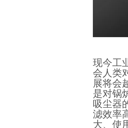
现今工
会人类
展将会
是对锅
吸尘器
滤效率
大、使