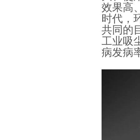
效果高
时代，
共同的
工业吸
病发病