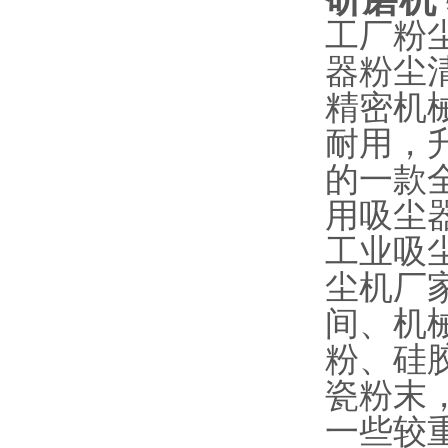
工厂粉
器粉尘
精密机
耐用，
的一款
用吸尘
工业吸
尘机厂
间、机
粉、硅
瓷粉末
一些较