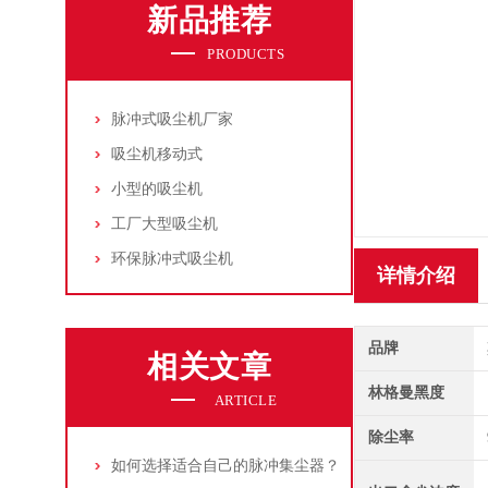
新品推荐
PRODUCTS
脉冲式吸尘机厂家
吸尘机移动式
小型的吸尘机
工厂大型吸尘机
环保脉冲式吸尘机
详情介绍
品牌
相关文章
林格曼黑度
ARTICLE
除尘率
如何选择适合自己的脉冲集尘器？