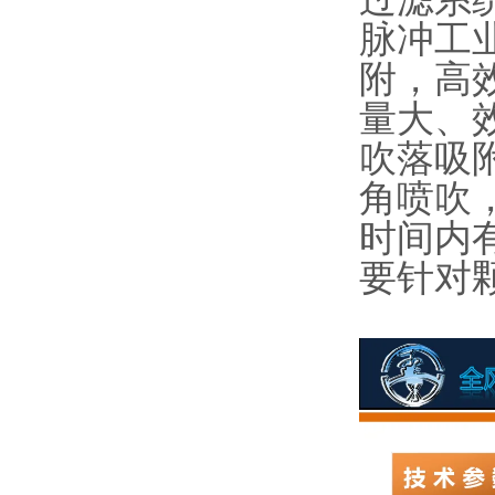
脉冲工
附，高
量大、
吹落吸
角喷吹
时间内
要针对