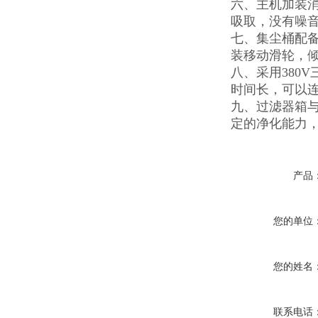
六、主机加装消
吸取，没有噪
七、集尘桶配
装移动滑轮，
八、采用380
时间长，可以连
九、过滤器箱
定的净化能力
产品
您的单位
您的姓名
联系电话