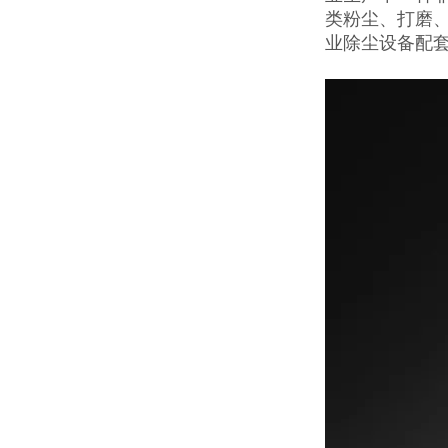
类粉尘、打磨
业除尘设备配