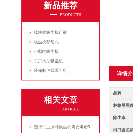
新品推荐
PRODUCTS
脉冲式吸尘机厂家
吸尘机移动式
小型的吸尘机
工厂大型吸尘机
环保脉冲式吸尘机
详情介
品牌
相关文章
林格曼黑
ARTICLE
除尘率
选择工业脉冲集尘机需要考虑5大因素,你都了解吗?
出口含尘