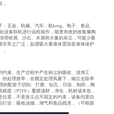
 。
：五金、机械、汽车、航kong、电子、食品、
动化设备联机进行远程操作，能更有效的收集像陶
速清理铁屑、沙石、木屑和大量的灰尘，可吸少量
用非常之广泛，如需吸大量液体需加装液体保护
。，
的约束。生产过程中产生粉尘的吸收、清净工
。的处理效率，在额定处理风量下，烟尘去除率
合理的配套于切削、打磨、钻孔，印染，制药，陶
精度（PTFE）覆膜滤材，净化，耗材成本低，
意位置，不受发尘点不固定的约束，设备内置自
品行业：吸收油烟，潮气和食品残渣，（可根据
。