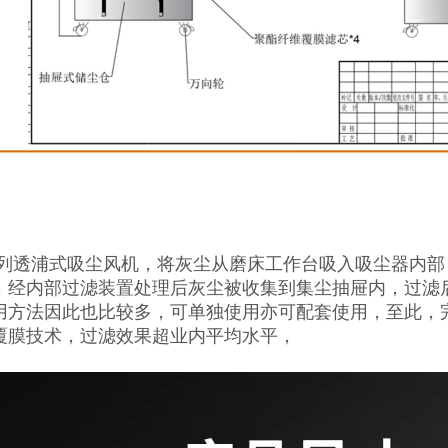
系列透浦式吸尘风机，将灰尘从磨床工作台吸入吸尘器内部
，经内部过滤装置处理后灰尘被收集到集尘抽屉内，过滤
用方法因此也比较多，可单独使用亦可配套使用，至此，
覆膜技术，过滤效果超业内平均水平，