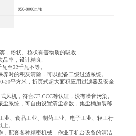
950-8000m³/h
接烟雾，粉状、粒状有害物质的吸收，
次品率，设计精良。
千瓦至22千瓦不等。
保养时的积灰清除，可以配备二级过滤系统。
-20平方米，折页式超大面积应用过滤器及安全
式风机，符合CE.CCC等认证，没有噪音污染。
振尘系统，可自由设置清尘参数，集尘桶加装移
学工业、食品工业、制药工业、电子工业、轻工行
以上。
作，配套各种精密机械，作业于机台设备的清洁