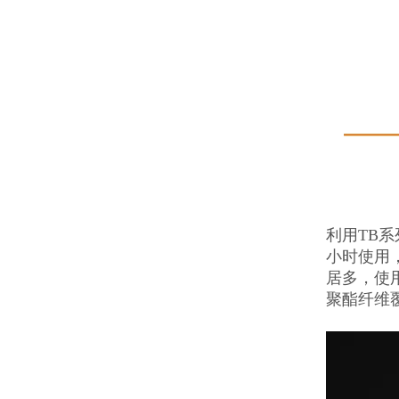
利用TB
小时使用
居多，使
聚酯纤维