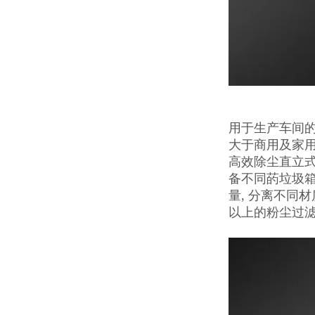
用于生产车间
大于商用及家
高效除尘直立
备不同菂垃圾箱
量, 分离不同
以上的粉尘过滤