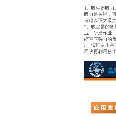
1、吸尘器吸
吸力是关键，
考虑以下大吸
2、吸尘器的容
业、研磨作业
缩空气强力的
3、清理灰尘
回收再利用粉