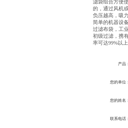
滤袋组合方便
的，通过风机
负压越高，吸
简单的机器设
过滤布袋，工
初级过滤，携
率可达99%以
产品
您的单位
您的姓名
联系电话