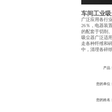
车间工业吸
广泛应用各行
26％，电器装
的配套于切削、
吸尘器广泛适
走各种纤维和
中，清理各碎
产品
您的单位
您的姓名