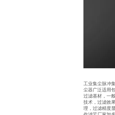
工业集尘脉冲集
尘器广泛适用
过滤基材，一
技术，过滤效果
理，过滤精度
作滤芯厂家加