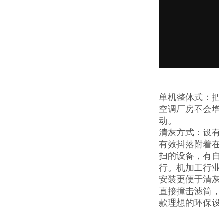
单机整体式：把
空调厂房不会
动。
清灰方式：设
有效抖落附着
扫的设备，有
行。机加工行
安装更便于清
直接撞击滤筒
款理想的环保