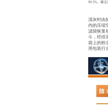
99.5%。
清灰时由
内的压缩
滤袋恢复
斗，经排
袋上的粉
用包装行