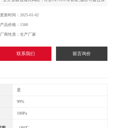
理重复使用，喷吹法多角喷吹，清灰更*
更新时间：2025-01-02
产品价格：1500
厂商性质：生产厂家
联系我们
留言询价
是
99%
100Pa
范围
《80℃