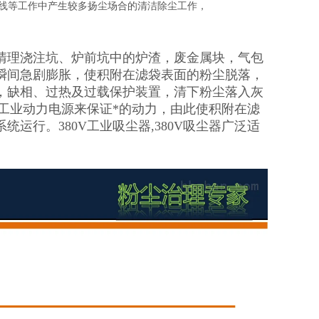
产线等工作中产生较多扬尘场合的清洁除尘工作，
清理浇注坑、炉前坑中的炉渣，废金属块，气包
瞬间急剧膨胀，使积附在滤袋表面的粉尘脱落，
，缺相、过热及过载保护装置，清下粉尘落入灰
的工业动力电源来保证*的动力，由此使积附在滤
运行。380V工业吸尘器,380V吸尘器广泛适