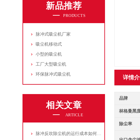
新品推荐
PRODUCTS
脉冲式吸尘机厂家
吸尘机移动式
小型的吸尘机
工厂大型吸尘机
环保脉冲式吸尘机
详情介
品牌
相关文章
林格曼黑
ARTICLE
除尘率
脉冲反吹除尘机的运行成本如何控制和优化？
出口含尘