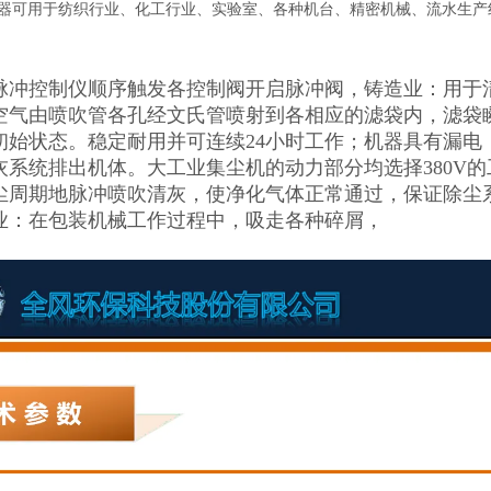
吸尘器可用于纺织行业、化工行业、实验室、各种机台、精密机械、流水生
脉冲控制仪顺序触发各控制阀开启脉冲阀，铸造业：用于
空气由喷吹管各孔经文氏管喷射到各相应的滤袋内，滤袋
初始状态。稳定耐用并可连续24小时工作；机器具有漏电
灰系统排出机体。大工业集尘机的动力部分均选择380V
尘周期地脉冲喷吹清灰，使净化气体正常通过，保证除尘系统
业：在包装机械工作过程中，吸走各种碎屑，