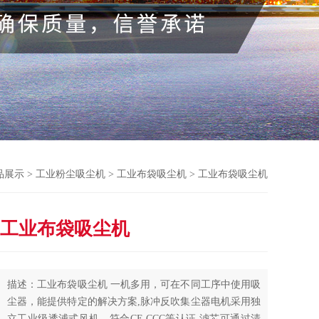
品展示
>
工业粉尘吸尘机
>
工业布袋吸尘机
> 工业布袋吸尘机
工业布袋吸尘机
描述：工业布袋吸尘机 一机多用，可在不同工序中使用吸
尘器，能提供特定的解决方案,脉冲反吹集尘器电机采用独
立工业级透浦式风机，符合CE.CCC等认证,滤芯可通过清