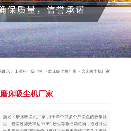
品展示
>
工业粉尘吸尘机
>
磨床吸尘机厂家
> 磨床吸尘机厂家
磨床吸尘机厂家
描述：磨床吸尘机厂家 用于单个或多个产尘点的收集除
尘，粉尘过滤效率达99.9%,粉尘等微细颗粒物，通过除尘
设备把这些微细颗粒物从气体平分离出来的过程为工业除