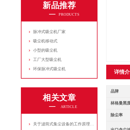
新品推荐
PRODUCTS
脉冲式吸尘机厂家
吸尘机移动式
小型的吸尘机
工厂大型吸尘机
环保脉冲式吸尘机
详情介
品牌
相关文章
林格曼黑
ARTICLE
除尘率
关于滤筒式集尘设备的工作原理及特点说明
出口含尘