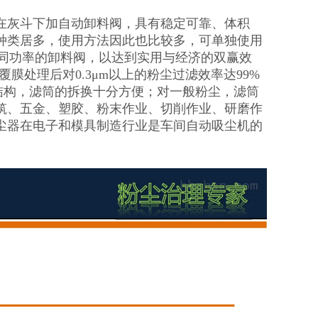
在灰斗下加自动卸料阀，具有稳定可靠、体积
种类居多，使用方法因此也比较多，可单独使用
择不同功率的卸料阀，以达到实用与经济的双赢效
膜处理后对0.3μm以上的粉尘过滤效率达99%
配结构，滤筒的拆换十分方便；对一般粉尘，滤筒
筑、五金、塑胶、粉末作业、切削作业、研磨作
尘器在电子和模具制造行业是车间自动吸尘机的