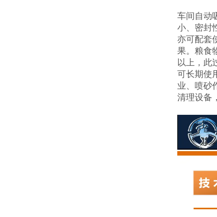
车间自动
小、密封
亦可配套
果。粮食物
以上，此
可长期使
业、喷砂
清理设备