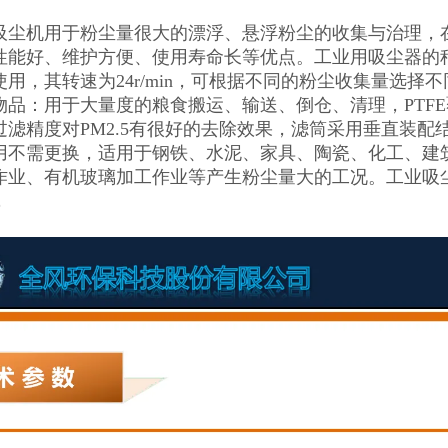
吸尘机用于粉尘量很大的漂浮、悬浮粉尘的收集与治理，
性能好、维护方便、使用寿命长等优点。工业用吸尘器的
使用，其转速为24r/min，可根据不同的粉尘收集量选
品：用于大量度的粮食搬运、输送、倒仓、清理，PTFE覆
过滤精度对PM2.5有很好的去除效果，滤筒采用垂直装
用不需更换，适用于钢铁、水泥、家具、陶瓷、化工、建
作业、有机玻璃加工作业等产生粉尘量大的工况。工业吸
，