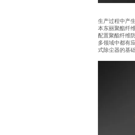
生产过程中产
本东丽聚酯纤维
配置聚酯纤维防
多领域中都有
式除尘器的基