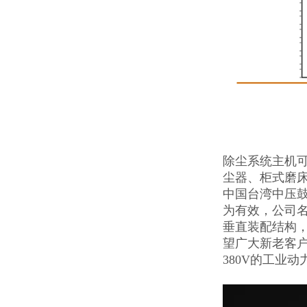
除尘系统主机
尘器、柜式磨
中国台湾中压
为有效，公司名
垂直装配结构
望广大新老客
380V的工业