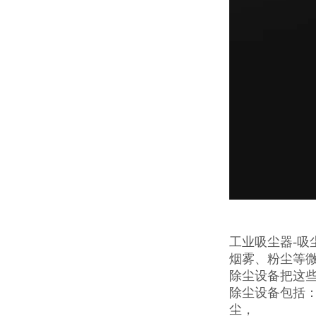
工业吸尘器-
烟雾、粉尘等
除尘设备把这
除尘设备包括
尘，