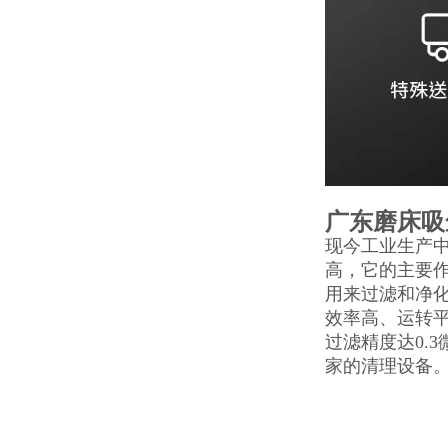
广东磨床吸
现今工业生产
高，它的主要
用来过滤和净
效率高、运转
过滤精度达0.
家的清理设备