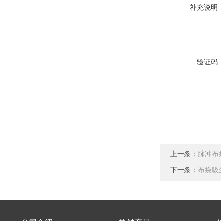
补充说明
验证码
上一条：
脉冲布
下一条：
布袋吸