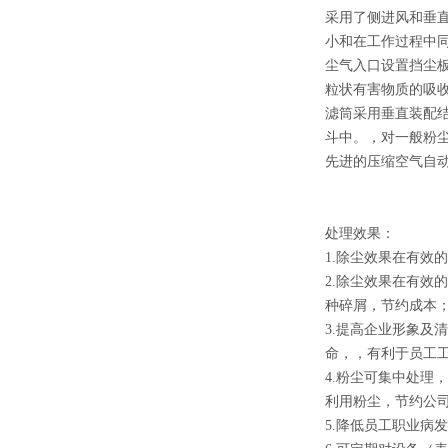
采用了侧进风和垂
小和在工作过程中
尘气入口设置挡尘
粒状有害物质的吸
滤筒采用垂直装配
斗中。，对一般粉
先进的压缩空气自
处理效果：
1.除尘效果在有效
2.除尘效果在有效的
种碎屑，节约成本
3.提高企业形象及
命，，有利于员工
4.粉尘可集中处
利用粉尘，节约公
5.降低员工职业病