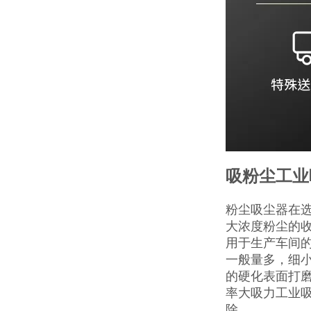
吸粉尘工业
粉尘吸尘器在
大浓度粉尘的
用于生产车间
一般量多，细
的硬化表面打
率大吸力工业
除，