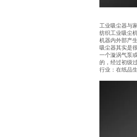
工业吸尘器与
纺织工业吸尘
机器内外部产
吸尘器其实是
一个漩涡气泵
的，经过初级
行业：在纸品生