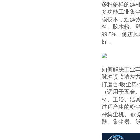
多种多样的滤材
多功能工业集
膜技术，过滤
料、胶木粉、
99.5%。侧
好，
如何解决工业
脉冲喷吹清灰
打磨台/吸尘房
（适用于五金
材、卫浴、洁
过程产生的粉
冲集尘机、布
器、集尘器、