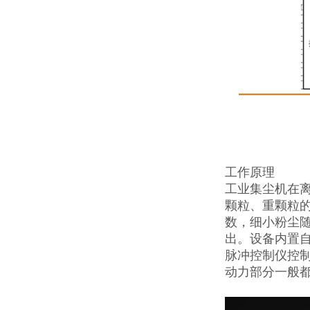
工作原理
工业集尘机在
颗粒、重颗粒
数，细小粉尘
出。设备内置
脉冲控制仪控
动力部分一般都